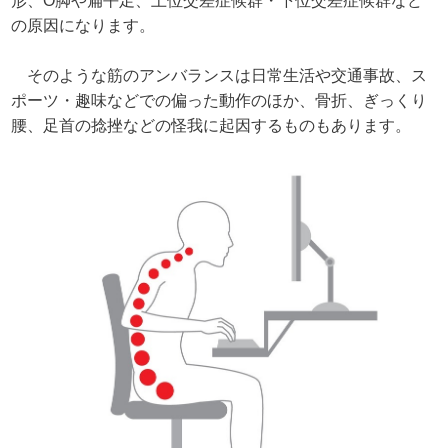
形、O脚や扁平足、上位交差症候群・下位交差症候群など
の原因になります。
そのような筋のアンバランスは日常生活や交通事故、ス
ポーツ・趣味などでの偏った動作のほか、骨折、ぎっくり
腰、足首の捻挫などの怪我に起因するものもあります。