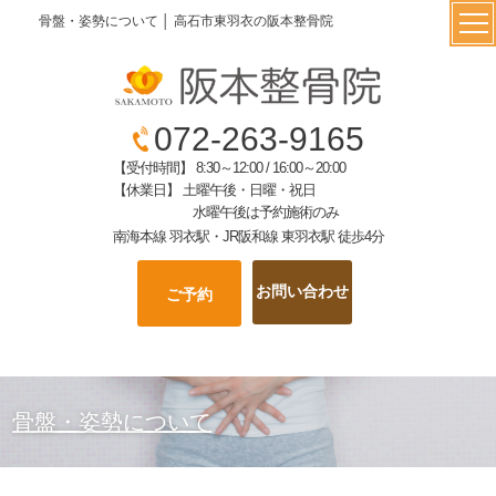
骨盤・姿勢について │ 高石市東羽衣の阪本整骨院
072-263-9165
【受付時間】 8:30～12:00 / 16:00～20:00
【休業日】 土曜午後・日曜・祝日
水曜午後は予約施術のみ
南海本線 羽衣駅・JR阪和線 東羽衣駅 徒歩4分
お問い合わせ
ご予約
骨盤・姿勢について