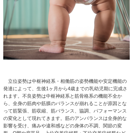
立位姿勢は中枢神経系・相働筋の姿勢機能や安定機能の
発達によって、生後1ヶ月から4歳までの乳幼児期に完成さ
れます。不良姿勢は中枢神経系と筋骨格系の機能不全か
ら、全身の筋肉や筋膜のバランスが崩れることが原因とな
って筋緊張、筋収縮、筋バランス、協調、パフォーマンス
の変化として現れてきます。筋のアンバランスは全身的な
影響を受け、痛みや違和感などの身体の不調、関節の変