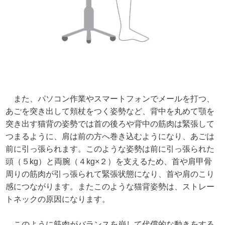
また、パソコン作業やスマートフォンでメールを打つ、
あごを突き出して頬杖をつく姿勢など、背中を丸めて顎を
突き出す猫背の姿勢では首の後ろや背中の筋肉は緊張して
つまるように、肩は前の方へ巻き込むようになり、あごは
前に引っ張られます。このような姿勢は前に引っ張られた
頭（５kg）と両腕（４kg×２）を支えるため、首や肩甲骨
周りの筋肉が引っ張られて緊張状態になり、首や肩のこり
感につながります。またこのような猫背姿勢は、ストレー
トネックの原因になります。
このように筋肉がバランスを崩して代償的な動きをする