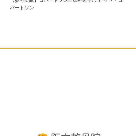
【参考文献】ロバートソン自律神経学/デビッド・ロ
バートソン