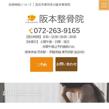
自律神経について │ 高石市東羽衣の阪本整骨院
072-263-9165
【受付時間】 8:30～12:00 / 16:00～20:00
【休業日】 土曜午後・日曜・祝日
水曜午後は予約施術のみ
南海本線 羽衣駅・JR阪和線 東羽衣駅 徒歩4分
お問い合わせ
ご予約
自律神経について