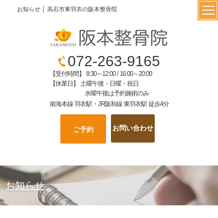
お知らせ │ 高石市東羽衣の阪本整骨院
072-263-9165
【受付時間】 8:30～12:00 / 16:00～20:00
【休業日】 土曜午後・日曜・祝日
水曜午後は予約施術のみ
南海本線 羽衣駅・JR阪和線 東羽衣駅 徒歩4分
お問い合わせ
ご予約
お知らせ